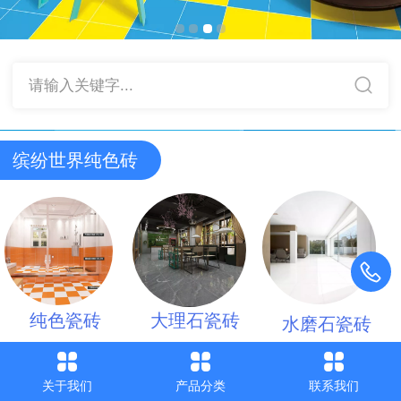
请输入关键字...
缤纷世界纯色砖
纯色瓷砖
大理石瓷砖
水磨石瓷砖
关于我们
产品分类
联系我们