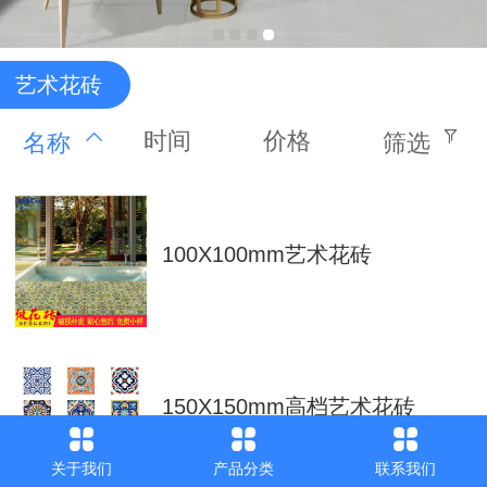
艺术花砖
时间
价格
名称
筛选
100X100mm艺术花砖
150X150mm高档艺术花砖
关于我们
产品分类
联系我们