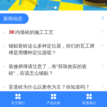
新闻动态
内墙砖的施工工艺
铺贴瓷砖这么多种定位器，你们的瓦工师
傅是用哪种定位器呢？
装修师傅请注意了，有“荷珠效应的瓷
砖”，应该怎么铺贴？
盲道砖为什么以黄色为主？你知道吗？
盲道砖为什么以黄色为主？你知道吗？
关于我们
产品分类
联系我们